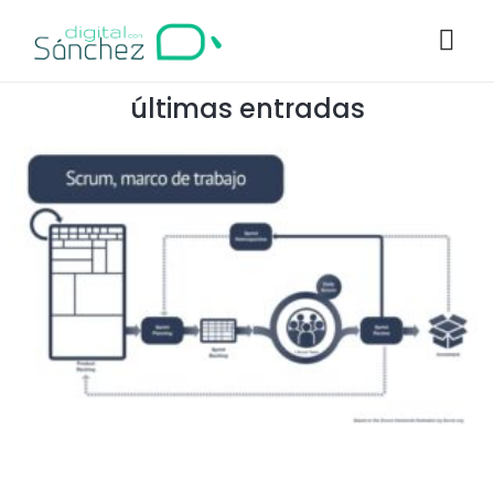
últimas entradas